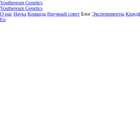
Youthereum Genetics
Youthereum Genetics
О нас
Наука
Команда
Научный совет
Блог
Эксперименты
Крауд
En