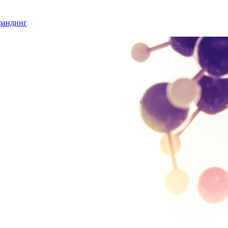
фандинг